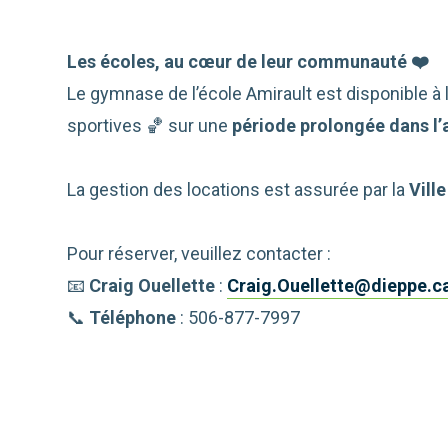
Les écoles, au cœur de leur communauté ❤️
Le gymnase de l’école Amirault est disponible à l
sportives 🏀 sur une
période prolongée dans l
La gestion des locations est assurée par la
Vill
Pour réserver, veuillez contacter :
📧
Craig Ouellette
:
Craig.Ouellette@dieppe.c
📞
Téléphone
: 506-877-7997