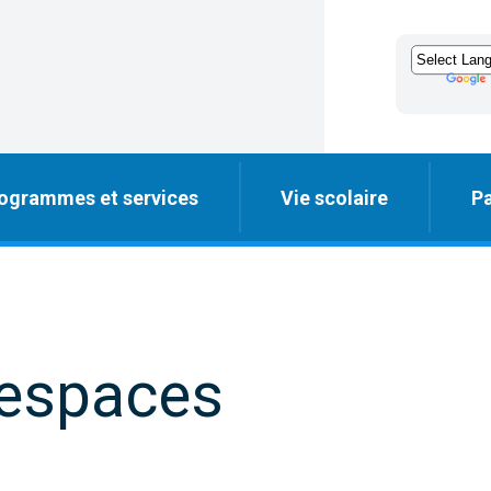
ogrammes et services
Vie scolaire
Pa
 espaces