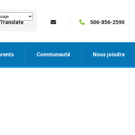
Translate
506-856-2590
rents
Communauté
Nous joindre