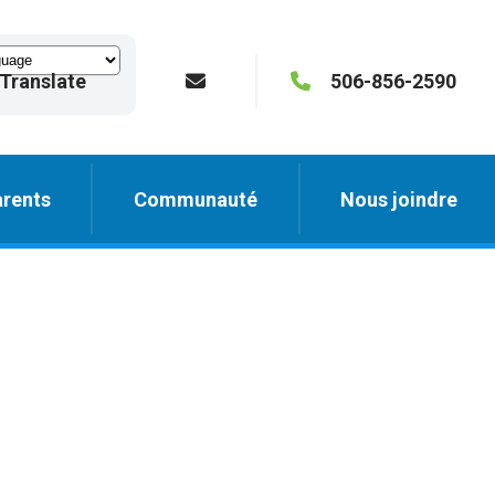
Translate
506-856-2590
rents
Communauté
Nous joindre