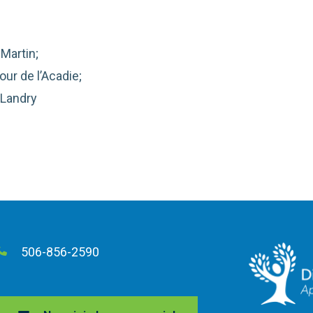
-Martin;
our de l’Acadie;
-Landry
506-856-2590