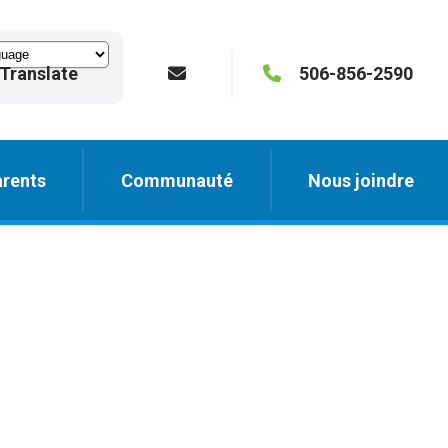
Translate
506-856-2590
rents
Communauté
Nous joindre