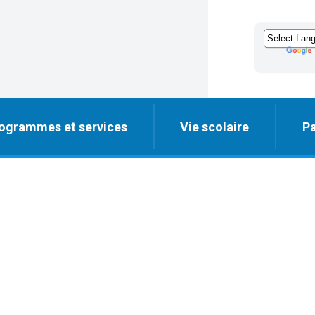
ogrammes et services
Vie scolaire
Pa