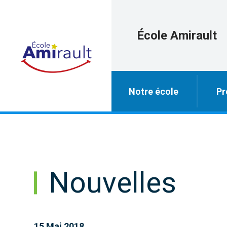
École Amirault
Notre école
Pr
Nouvelles
15 Mai 2018