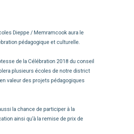
écoles Dieppe / Memramcook aura le
lébration pédagogique et culturelle.
ôtesse de la Célébration 2018 du conseil
era plusieurs écoles de notre district
 en valeur des projets pédagogiques
aussi la chance de participer à la
tion ainsi qu’à la remise de prix de