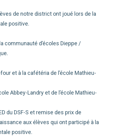
èves de notre district ont joué lors de la
ale positive.
 la communauté d’écoles Dieppe /
que.
four et à la cafétéria de l’école Mathieu-
cole Abbey-Landry et de l’école Mathieu-
ED du DSF-S et remise des prix de
issance aux élèves qui ont participé à la
tale positive.