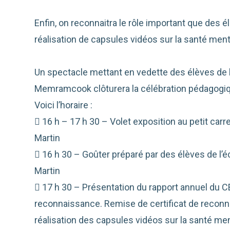
Enfin, on reconnaitra le rôle important que des él
réalisation de capsules vidéos sur la santé ment
Un spectacle mettant en vedette des élèves de
Memramcook clôturera la célébration pédagogi
Voici l’horaire :
 16 h – 17 h 30 – Volet exposition au petit carre
Martin
 16 h 30 – Goûter préparé par des élèves de l’é
Martin
 17 h 30 – Présentation du rapport annuel du C
reconnaissance. Remise de certificat de reconna
réalisation des capsules vidéos sur la santé men