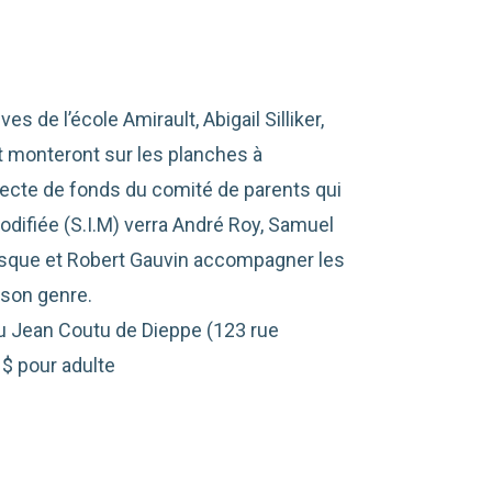
s de l’école Amirault, Abigail Silliker,
monteront sur les planches à
llecte de fonds du comité de parents qui
odifiée (S.I.M) verra André Roy, Samuel
esque et Robert Gauvin accompagner les
 son genre.
au Jean Coutu de Dieppe (123 rue
 $ pour adulte