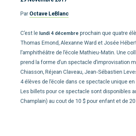
Par
Octave LeBlanc
C’est le
prochain que quatre élève
lundi 4 décembre
Thomas Emond, Alexanne Ward et Josée Hébert 
l’amphithéâtre de l’école Mathieu-Matin. Une co
prend la forme d’un spectacle d’improvisation m
Chiasson, Réjean Claveau, Jean-Sébastien Lev
4 élèves de l’école dans ce spectacle unique en
Les billets pour ce spectacle sont disponibles 
Champlain) au cout de 10 $ pour enfant et de 20