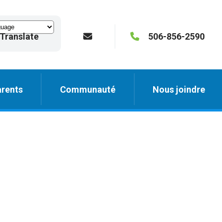
Translate
506-856-2590
rents
Communauté
Nous joindre