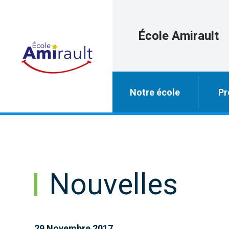
École Amirault
Notre école
Pr
Nouvelles
29 Novembre 2017