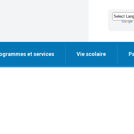
ogrammes et services
Vie scolaire
Pa