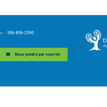
506-856-2590
Nous joindre par courriel