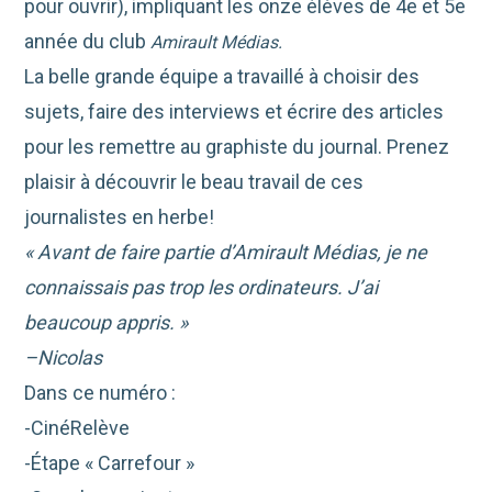
pour ouvrir), impliquant les onze élèves de 4e et 5e
année du club
Amirault Médias.
La belle grande équipe a travaillé à choisir des
sujets, faire des interviews et écrire des articles
pour les remettre au graphiste du journal. Prenez
plaisir à découvrir le beau travail de ces
journalistes en herbe!
« Avant de faire partie d’
Amirault Médias,
je ne
connaissais pas trop les ordinateurs. J’ai
beaucoup appris. »
–
Nicolas
Dans ce numéro :
-CinéRelève
-Étape « Carrefour »