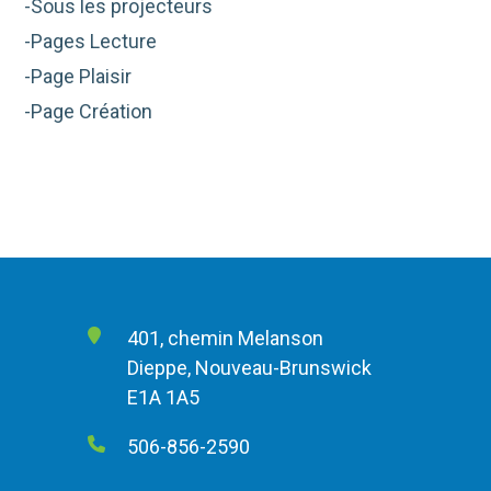
-Sous les projecteurs
-Pages Lecture
-Page Plaisir
-Page Création
401, chemin Melanson
Dieppe, Nouveau-Brunswick
E1A 1A5
506-856-2590