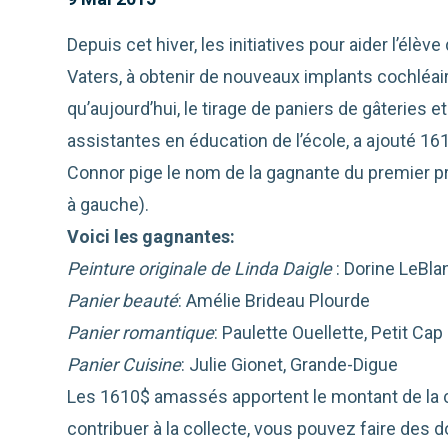
Depuis cet hiver, les initiatives pour aider l’élè
Vaters, à obtenir de nouveaux implants cochléair
qu’aujourd’hui, le tirage de paniers de gâteries e
assistantes en éducation de l’école, a ajouté 16
Connor pige le nom de la gagnante du premier pri
à gauche).
Voici les gagnantes:
Peinture originale de Linda Daigle
: Dorine LeBl
Panier beauté
: Amélie Brideau Plourde
Panier romantique
: Paulette Ouellette, Petit Cap
Panier Cuisine
: Julie Gionet, Grande-Digue
Les 1610$ amassés apportent le montant de la c
contribuer à la collecte, vous pouvez faire des d