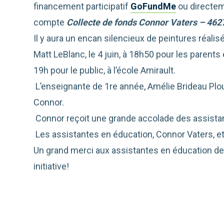
financement participatif
GoFundMe
ou directem
compte
Collecte de fonds Connor Vaters – 462
Il y aura un encan silencieux de peintures réali
Matt LeBlanc, le 4 juin, à 18h50 pour les parents 
19h pour le public, à l’école Amirault.
L’enseignante de 1re année, Amélie Brideau Plour
Connor.
Connor reçoit une grande accolade des assistant
Les assistantes en éducation, Connor Vaters, et l
Un grand merci aux assistantes en éducation de l
initiative!