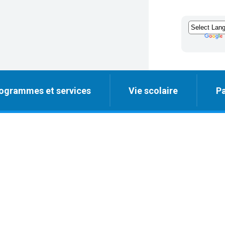
ogrammes et services
Vie scolaire
Pa