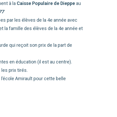
ent à la
Caisse Populaire de Dieppe
au
77
sées par les élèves de la 4e année avec
et la famille des élèves de la 4e année et
de qui reçoit son prix de la part de
es en éducation (il est au centre).
es prix tirés.
’école Amirault pour cette belle