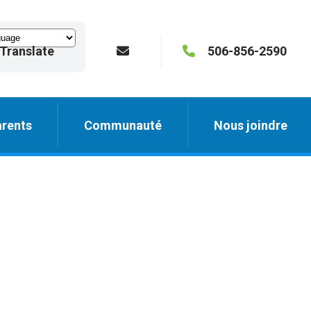
Translate
506-856-2590
rents
Communauté
Nous joindre