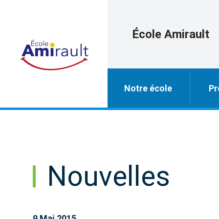
École Amirault
Notre école
Pr
Nouvelles
9 Mai 2015