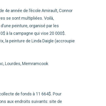
ve de 4e année de l’école Amirault, Connor
es se sont multipliées. Voilà,
t d’une peinture, organisé par les
10$ à la campagne qui vise 20 000$.
x, la peinture de Linda Daigle (accroupie
anc, Lourdes, Memramcook
ollecte de fonds à 11 664$. Pour
ons aux endroits suivants: site de