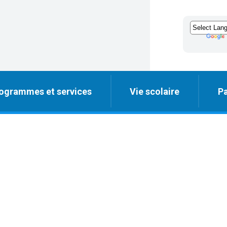
ogrammes et services
Vie scolaire
Pa