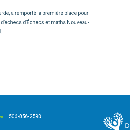
ourde, a remporté la première place pour
ial d’échecs d’Échecs et maths Nouveau-
.
506-856-2590