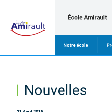
École Amirault
Notre école
Pr
Nouvelles
21 Avril 2015