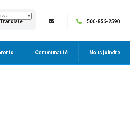
Translate
506-856-2590
rents
Communauté
Nous joindre