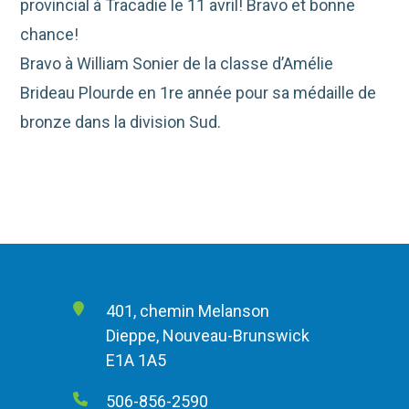
provincial à Tracadie le 11 avril! Bravo et bonne
chance!
Bravo à William Sonier de la classe d’Amélie
Brideau Plourde en 1re année pour sa médaille de
bronze dans la division Sud.
401, chemin Melanson
Dieppe, Nouveau-Brunswick
E1A 1A5
506-856-2590