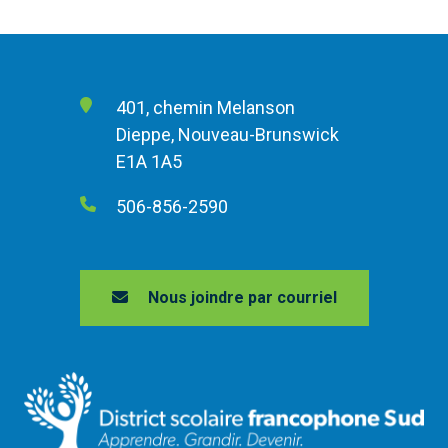
401, chemin Melanson
Dieppe, Nouveau-Brunswick
E1A 1A5
506-856-2590
Nous joindre par courriel