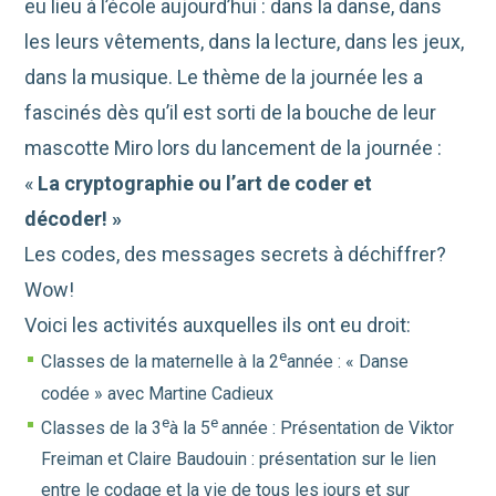
eu lieu à l’école aujourd’hui : dans la danse, dans
les leurs vêtements, dans la lecture, dans les jeux,
dans la musique. Le thème de la journée les a
fascinés dès qu’il est sorti de la bouche de leur
mascotte Miro lors du lancement de la journée :
«
La cryptographie ou l’art de coder et
décoder! »
Les codes, des messages secrets à déchiffrer?
Wow!
Voici les activités auxquelles ils ont eu droit:
e
Classes de la maternelle à la 2
année : « Danse
codée » avec Martine Cadieux
e
e
Classes de la 3
à la 5
année : Présentation de Viktor
Freiman et Claire Baudouin : présentation sur le lien
entre le codage et la vie de tous les jours et sur