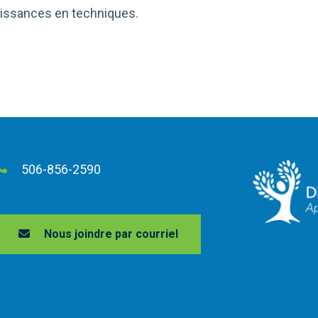
aissances en techniques.
506-856-2590
Nous joindre par courriel