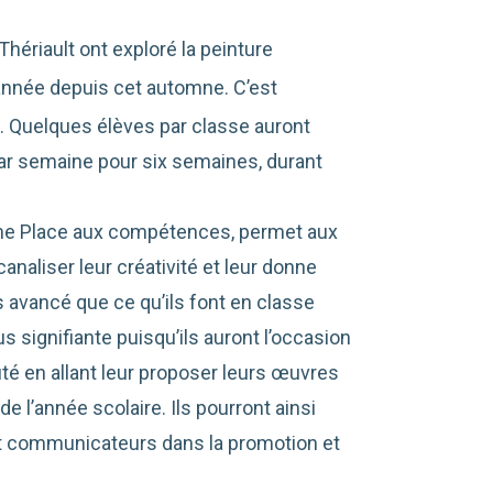
ériault ont exploré la peinture
nnée depuis cet automne. C’est
 Quelques élèves par classe auront
 par semaine pour six semaines, durant
isme Place aux compétences, permet aux
analiser leur créativité et leur donne
us avancé que ce qu’ils font en classe
s signifiante puisqu’ils auront l’occasion
té en allant leur proposer leurs œuvres
de l’année scolaire. Ils pourront ainsi
et communicateurs dans la promotion et