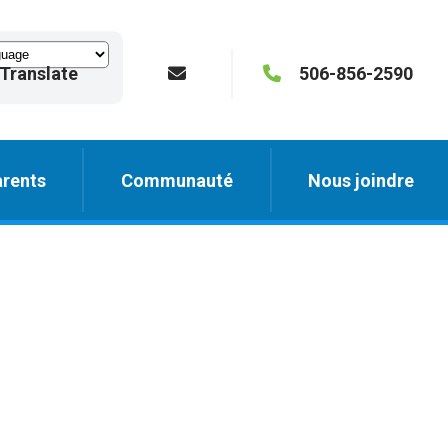
Translate
506-856-2590
rents
Communauté
Nous joindre