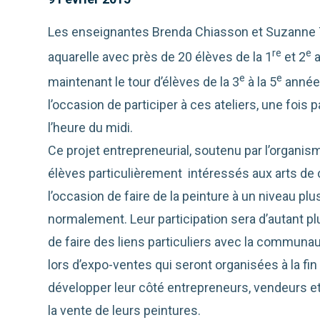
Les enseignantes Brenda Chiasson et Suzanne Th
re
e
aquarelle avec près de 20 élèves de la 1
et 2
a
e
e
maintenant le tour d’élèves de la 3
à la 5
année.
l’occasion de participer à ces ateliers, une fois
l’heure du midi.
Ce projet entrepreneurial, soutenu par l’organ
élèves particulièrement intéressés aux arts de c
l’occasion de faire de la peinture à un niveau pl
normalement. Leur participation sera d’autant plu
de faire des liens particuliers avec la communau
lors d’expo-ventes qui seront organisées à la fin 
développer leur côté entrepreneurs, vendeurs 
la vente de leurs peintures.