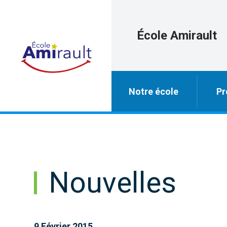
École Amirault
Notre école
Pr
Nouvelles
9 Février 2015