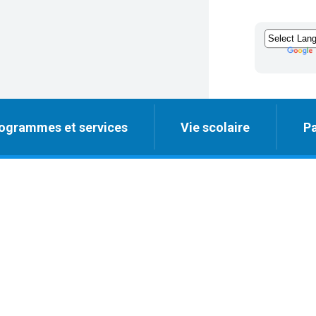
ogrammes et services
Vie scolaire
Pa