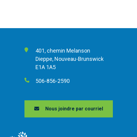
401, chemin Melanson
Dieppe, Nouveau-Brunswick
E1A 1A5
506-856-2590
Nous joindre par courriel