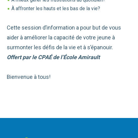
À affronter les hauts et les bas de la vie?
Cette session d’information a pour but de vous
aider à améliorer la capacité de votre jeune à
surmonter les défis de la vie et à s’épanouir.
Offert par le CPAÉ de l’École Amirault
Bienvenue à tous!