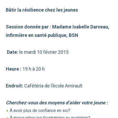
Bâtir la résilience chez les jeunes
Session donnée par : Madame Isabelle Darveau,
infirmière en santé publique, BSN
Date:
le mardi 10 février 2015
Heure :
19 h à 20 h
Endroit:
Cafétéria de l’école Amirault
Cherchez-vous des moyens d’aider votre jeune :
À avoir plus de confiance en soi?
À mieux gérer les frustrations au quotidien?