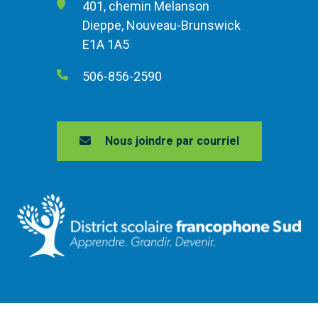
401, chemin Melanson
Dieppe, Nouveau-Brunswick
E1A 1A5
506-856-2590
Nous joindre par courriel