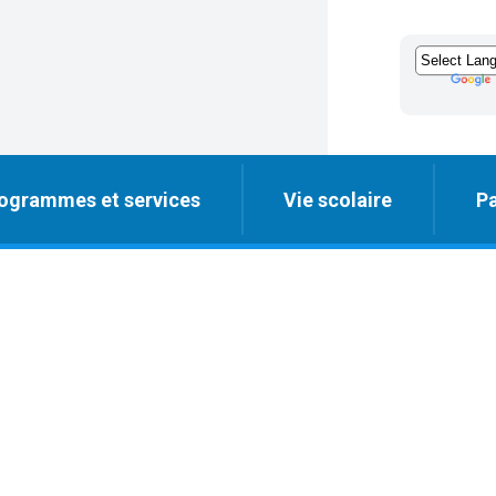
ogrammes et services
Vie scolaire
Pa