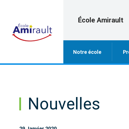
École Amirault
Notre école
Pr
Nouvelles
29 Janvier 2020