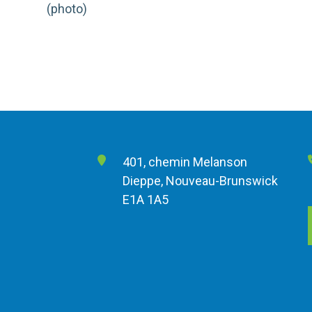
(photo)
401, chemin Melanson
Dieppe, Nouveau-Brunswick
E1A 1A5