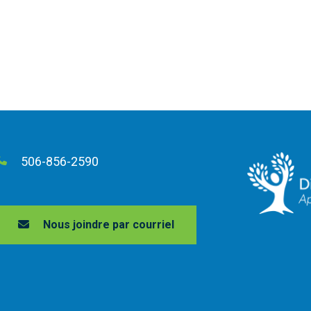
506-856-2590
Nous joindre par courriel