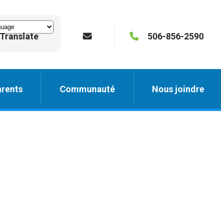
Translate
506-856-2590
rents
Communauté
Nous joindre