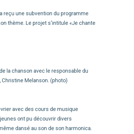
t a reçu une subvention du programme
son thème. Le projet s'intitule «Je chante
 de la chanson avec le responsable du
e, Christine Melanson. (photo)
février avec des cours de musique
jeunes ont pu découvrir divers
 même dansé au son de son harmonica.