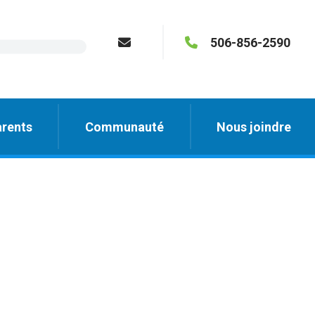
506-856-2590
rents
Communauté
Nous joindre