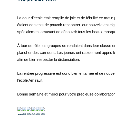
La cour d’école était remplie de joie et de fébrilité ce mati
étaient contents de pouvoir rencontrer leur nouvelle enseig
spécialement amusant de découvrir tous les beaux masqu
À tour de rôle, les groupes se rendaient dans leur classe e
plancher des corridors. Les jeunes ont rapidement appris l
afin de bien respecter la distanciation.
La rentrée progressive est donc bien entamée et de nouvel
l’école Amirault.
Bonne semaine et merci pour votre précieuse collaboration