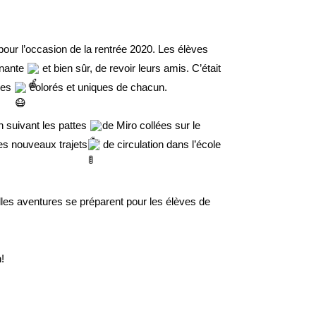
n pour l’occasion de la rentrée 2020. Les élèves 
nante 
 et bien sûr, de revoir leurs amis. C’était 
es 
 colorés et uniques de chacun.
n suivant les pattes 
de Miro collées sur le 
es nouveaux trajets
 de circulation dans l’école 
les aventures se préparent pour les élèves de 
!