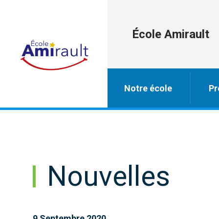
École Amirault
Notre école
Pr
Nouvelles
9 Septembre 2020