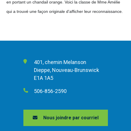
en portant un chandail orange. Voici la classe de Mme Amélie
qui a trouvé une façon originale d'afficher leur reconnaissance.
401, chemin Melanson
Dieppe, Nouveau-Brunswick
E1A 1A5
506-856-2590
Nous joindre par courriel