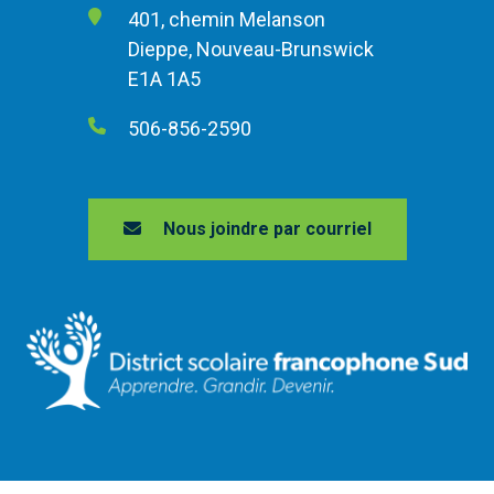
401, chemin Melanson
Dieppe, Nouveau-Brunswick
E1A 1A5
506-856-2590
Nous joindre par courriel