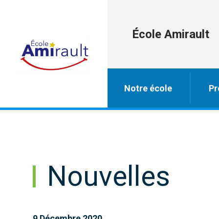
École Amirault
Notre école
Pr
Nouvelles
9 Décembre 2020