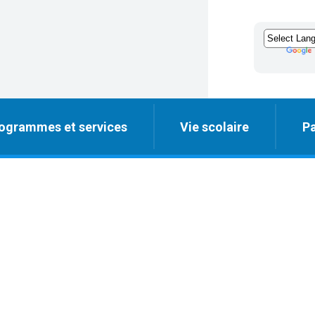
ogrammes et services
Vie scolaire
Pa