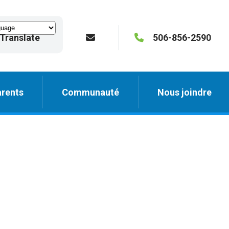
Translate
506-856-2590
rents
Communauté
Nous joindre