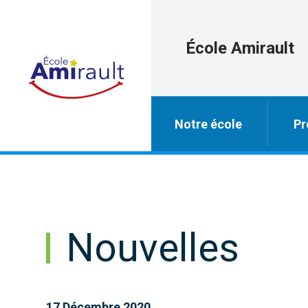
École Amirault
Notre école
Pr
Nouvelles
17 Décembre 2020