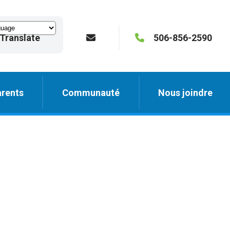
Translate
506-856-2590
rents
Communauté
Nous joindre