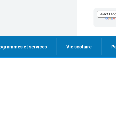
ogrammes et services
Vie scolaire
Pa