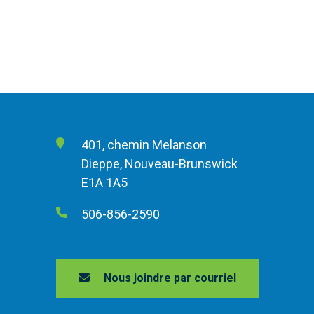
401, chemin Melanson
Dieppe, Nouveau-Brunswick
E1A 1A5
506-856-2590
Nous joindre par courriel