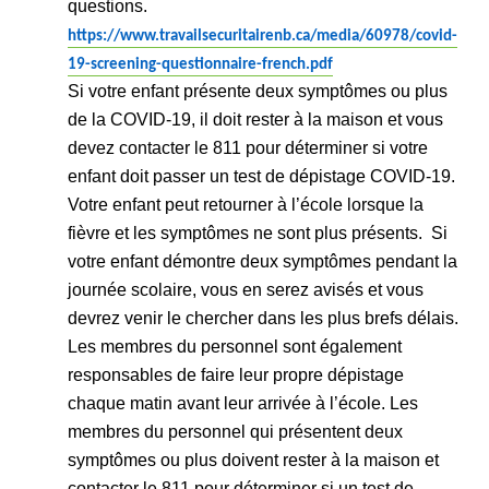
questions.
https://www.travailsecuritairenb.ca/media/60978/covid-
19-screening-questionnaire-french.pdf
Si votre enfant présente deux symptômes ou plus
de la COVID-19, il doit rester à la maison et vous
devez contacter le 811 pour déterminer si votre
enfant doit passer un test de dépistage COVID-19.
Votre enfant peut retourner à l’école lorsque la
fièvre et les symptômes ne sont plus présents.
Si
votre enfant démontre deux symptômes pendant la
journée scolaire, vous en serez avisés et vous
devrez venir le chercher dans les plus brefs délais.
Les membres du personnel sont également
responsables de faire leur propre dépistage
chaque matin avant leur arrivée à l’école.
Les
membres du personnel qui présentent deux
symptômes ou plus doivent rester à la maison et
contacter le 811 pour déterminer si un test de