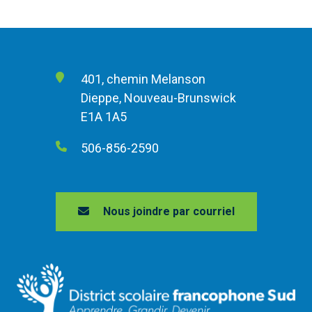
401, chemin Melanson
Dieppe, Nouveau-Brunswick
E1A 1A5
506-856-2590
Nous joindre par courriel