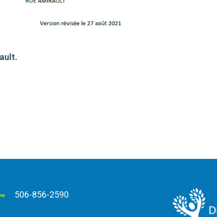
ault.
506-856-2590