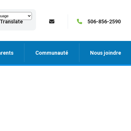
Translate
506-856-2590
rents
Communauté
Nous joindre