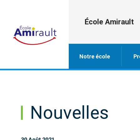
École Amirault
Notre école
Pr
Nouvelles
30 Août 2021