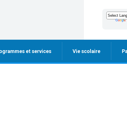
ogrammes et services
Vie scolaire
Pa