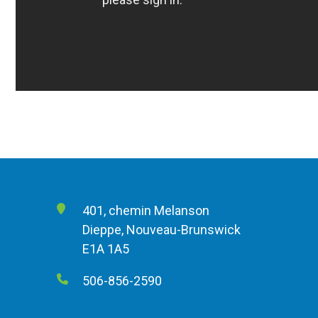
401, chemin Melanson
Dieppe, Nouveau-Brunswick
E1A 1A5
506-856-2590