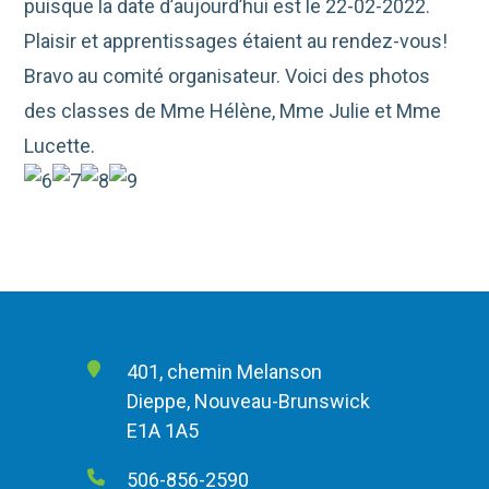
puisque la date d’aujourd’hui est le 22-02-2022.
Plaisir et apprentissages étaient au rendez-vous!
Bravo au comité organisateur. Voici des photos
des classes de Mme Hélène, Mme Julie et Mme
Lucette.
401, chemin Melanson
Dieppe, Nouveau-Brunswick
E1A 1A5
506-856-2590