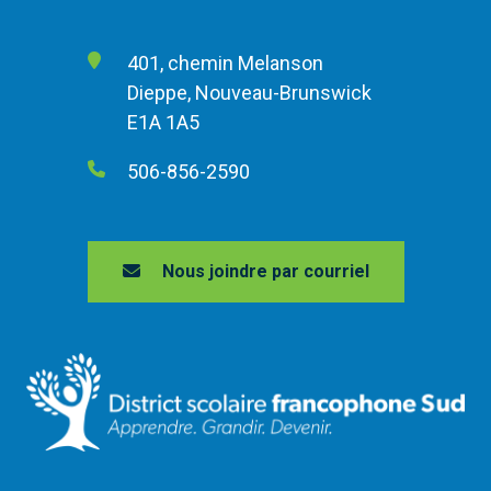
401, chemin Melanson
Dieppe, Nouveau-Brunswick
E1A 1A5
506-856-2590
Nous joindre par courriel