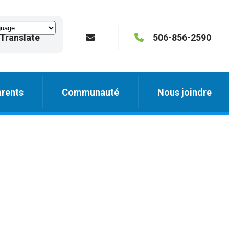
Translate
506-856-2590
rents
Communauté
Nous joindre