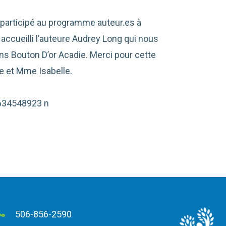
 participé au programme auteur.es à
s accueilli l’auteure Audrey Long qui nous
s Bouton D’or Acadie. Merci pour cette
te et Mme Isabelle.
506-856-2590