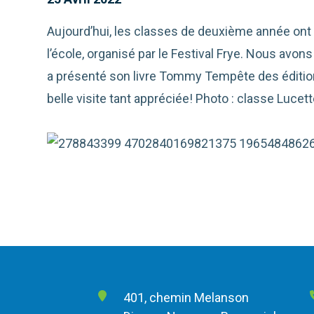
Aujourd’hui, les classes de deuxième année ont
l’école, organisé par le Festival Frye. Nous avon
a présenté son livre Tommy Tempête des édition
belle visite tant appréciée! Photo : classe Lucet
401, chemin Melanson