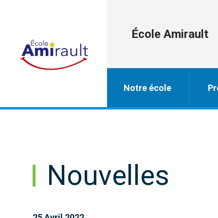
École Amirault
Notre école
Pr
Nouvelles
25 Avril 2022