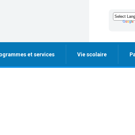
ogrammes et services
Vie scolaire
Pa