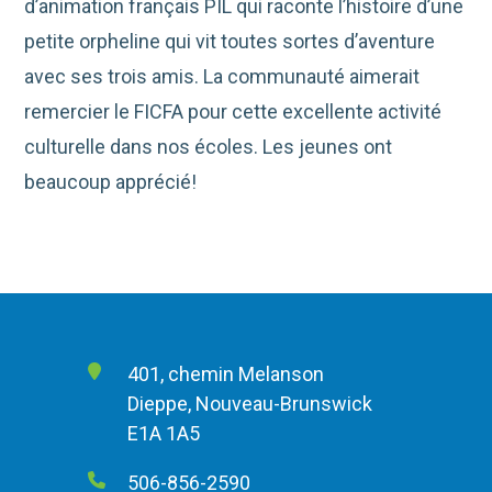
d’animation français PIL qui raconte l’histoire d’une
petite orpheline qui vit toutes sortes d’aventure
avec ses trois amis. La communauté aimerait
remercier le FICFA pour cette excellente activité
culturelle dans nos écoles. Les jeunes ont
beaucoup apprécié!
401, chemin Melanson
Dieppe, Nouveau-Brunswick
E1A 1A5
506-856-2590