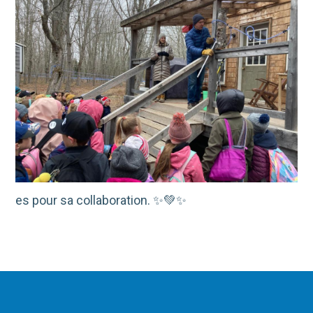
es pour sa collaboration. ✨💚✨