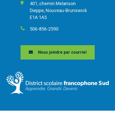
401, chemin Melanson
Dieppe, Nouveau-Brunswick
E1A 1A5
506-856-2590
Nous joindre par courriel