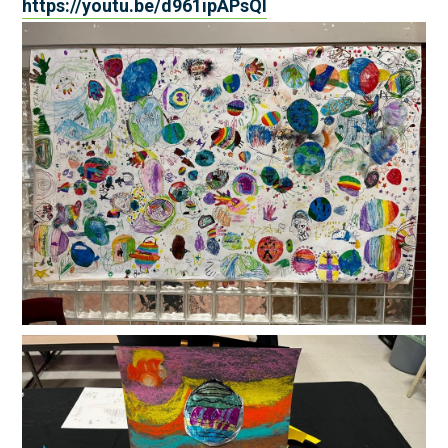
https://youtu.be/d961ipAPsQI