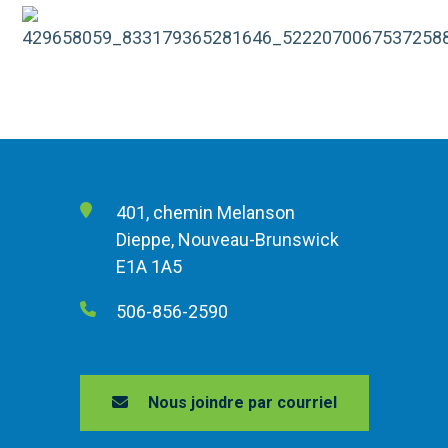
401, chemin Melanson
Dieppe, Nouveau-Brunswick
E1A 1A5
506-856-2590
Nous joindre par courriel