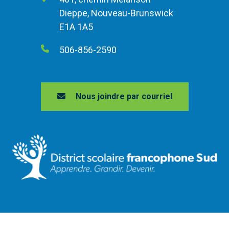
Dieppe, Nouveau-Brunswick
E1A 1A5
506-856-2590
Nous joindre par courriel