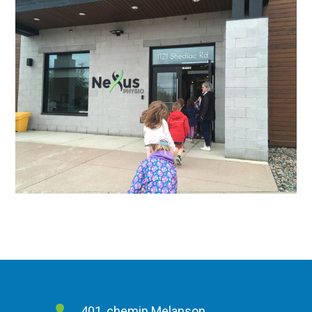
401, chemin Melanson