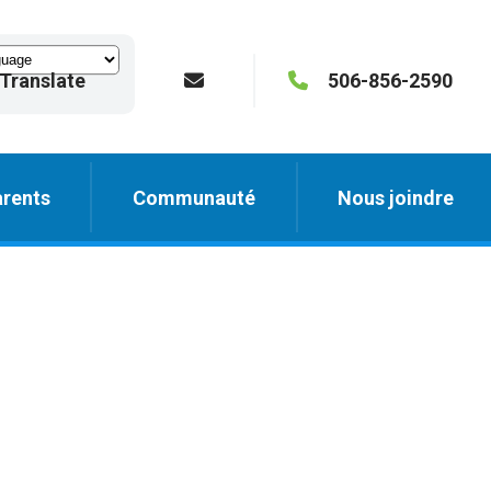
Translate
506-856-2590
rents
Communauté
Nous joindre