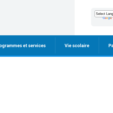
ogrammes et services
Vie scolaire
Pa