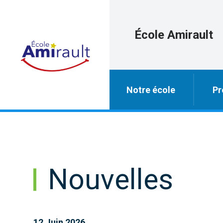
École Amirault
Notre école
Pr
Nouvelles
12 Juin 2026