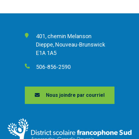
401, chemin Melanson
Dieppe, Nouveau-Brunswick
E1A 1A5
506-856-2590
Nous joindre par courriel