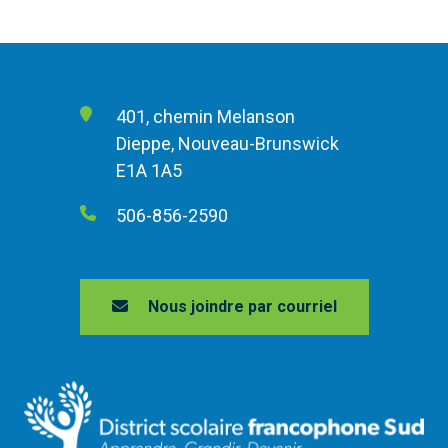
401, chemin Melanson
Dieppe, Nouveau-Brunswick
E1A 1A5
506-856-2590
Nous joindre par courriel