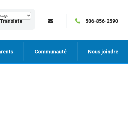
Translate
506-856-2590
rents
Communauté
Nous joindre