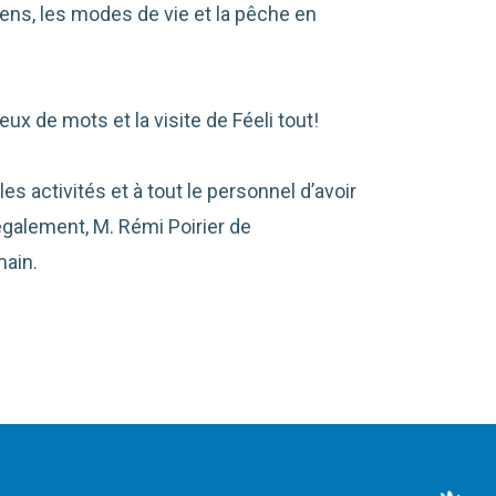
iens, les modes de vie et la pêche en
ux de mots et la visite de Féeli tout!
s activités et à tout le personnel d’avoir
également, M. Rémi Poirier de
main.