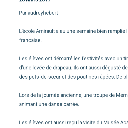
Par audreyhebert
L’école Amirault a eu une semaine bien remplie lo
française.
Les élèves ont démarré les festivités avec un ti
d’une levée de drapeau. Ils ont aussi dégusté d
des pets-de-sœur et des poutines râpées. De plus,
Lors de la journée ancienne, une troupe de Mem
animant une danse carrée.
Les élèves ont aussi reçu la visite du Musée Aca