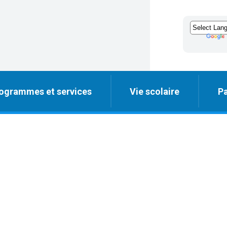
ogrammes et services
Vie scolaire
Pa