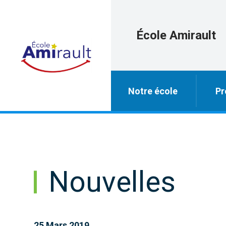
École Amirault
Notre école
Pr
Nouvelles
25 Mars 2019