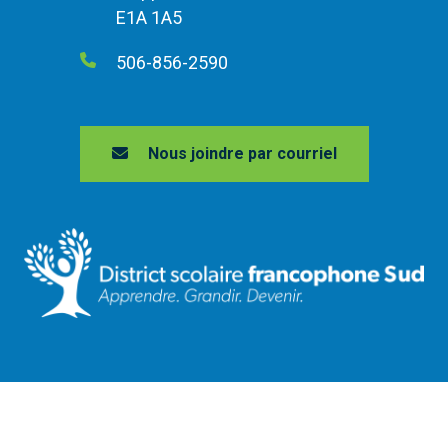
E1A 1A5
506-856-2590
Nous joindre par courriel