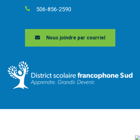
506-856-2590
Nous joindre par courriel