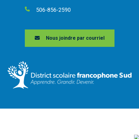
506-856-2590
Nous joindre par courriel