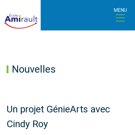
MENU
Nouvelles
Un projet GénieArts avec
Cindy Roy