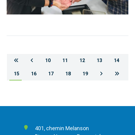
10
11
12
13
14
15
16
17
18
19
401, chemin Melanson