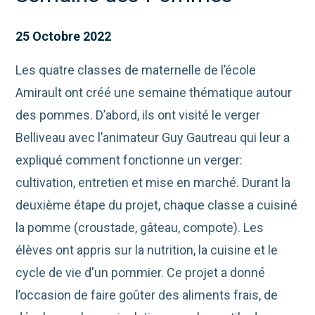
25 Octobre 2022
Les quatre classes de maternelle de l’école
Amirault ont créé une semaine thématique autour
des pommes. D’abord, ils ont visité le verger
Belliveau avec l’animateur Guy Gautreau qui leur a
expliqué comment fonctionne un verger:
cultivation, entretien et mise en marché. Durant la
deuxième étape du projet, chaque classe a cuisiné
la pomme (croustade, gâteau, compote). Les
élèves ont appris sur la nutrition, la cuisine et le
cycle de vie d'un pommier. Ce projet a donné
l’occasion de faire goûter des aliments frais, de