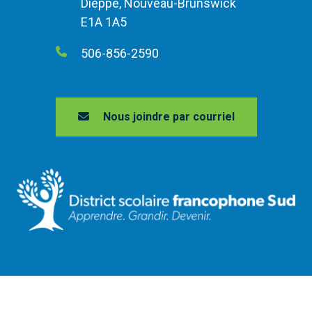
Dieppe, Nouveau-Brunswick
E1A 1A5
506-856-2590
Nous joindre par courriel