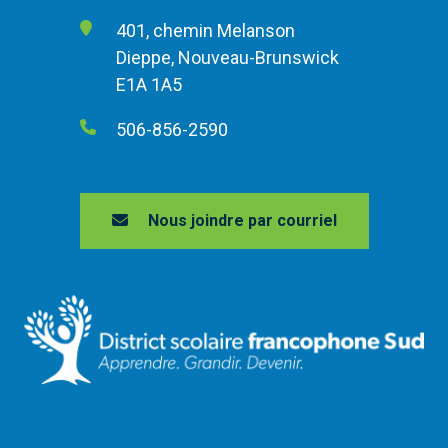
401, chemin Melanson
Dieppe, Nouveau-Brunswick
E1A 1A5
506-856-2590
Nous joindre par courriel