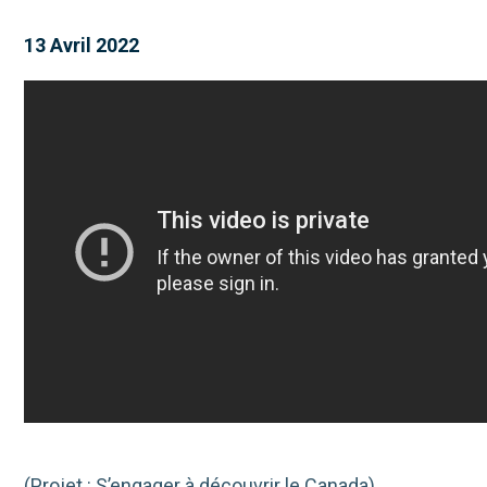
13 Avril 2022
(Projet : S’engager à découvrir le Canada)