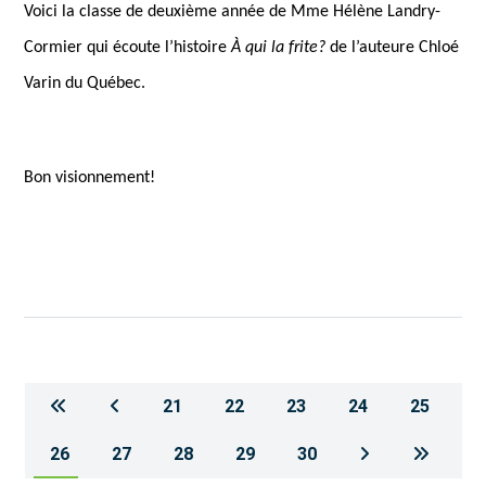
Voici la classe de deuxième année de Mme Hélène Landry-
Cormier qui écoute l’histoire
À qui la frite?
de l’auteure Chloé
Varin du Québec.
Bon visionnement!
21
22
23
24
25
26
27
28
29
30