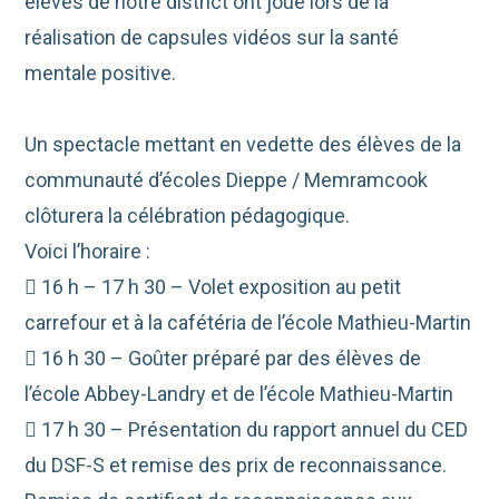
élèves de notre district ont joué lors de la
réalisation de capsules vidéos sur la santé
mentale positive.
Un spectacle mettant en vedette des élèves de la
communauté d’écoles Dieppe / Memramcook
clôturera la célébration pédagogique.
Voici l’horaire :
 16 h – 17 h 30 – Volet exposition au petit
carrefour et à la cafétéria de l’école Mathieu-Martin
 16 h 30 – Goûter préparé par des élèves de
l’école Abbey-Landry et de l’école Mathieu-Martin
 17 h 30 – Présentation du rapport annuel du CED
du DSF-S et remise des prix de reconnaissance.