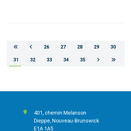
26
27
28
29
30
31
32
33
34
35
401, chemin Melanson
Dieppe, Nouveau-Brunswick
E1A 1A5