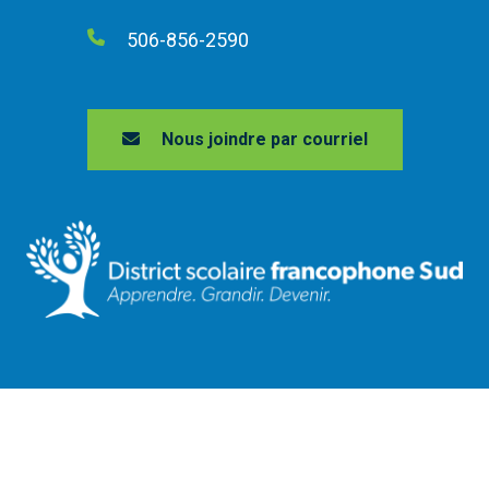
506-856-2590
Nous joindre par courriel